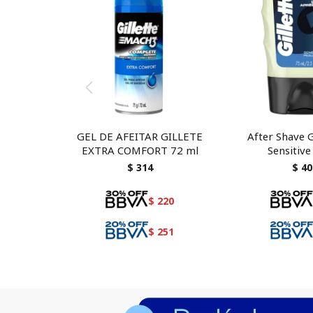
GEL DE AFEITAR GILLETE
After Shave G
EXTRA COMFORT 72 ml
Sensitive
$
314
$
40
$
220
$
251