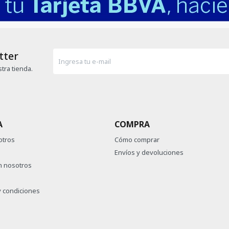
tter
tra tienda.
A
COMPRA
otros
Cómo comprar
Envíos y devoluciones
n nosotros
 condiciones