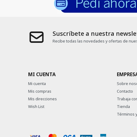
Suscríbete a nuestra newsle
Recibe todas las novedades y ofertas de nues
MI CUENTA
EMPRES
Mi cuenta
Sobre nos
Mis compras
Contacto
Mis direcciones
Trabaja co
Wish List
Tienda
Términos y