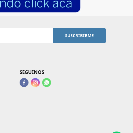
SUSCRIBIRME
SEGUINOS


