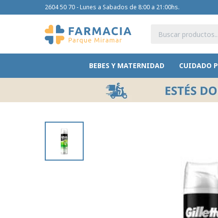
2604 50 70 - Lunes a Sabados de 8:00 a 21:00hs.
BEBES Y MATERNIDAD
CUIDADO 