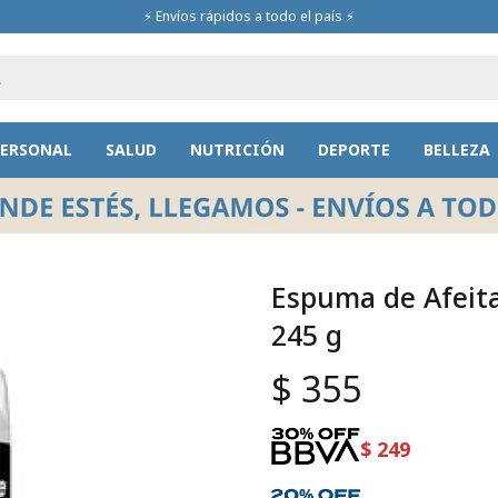
⚡ Envíos rápidos a todo el país ⚡
PERSONAL
SALUD
NUTRICIÓN
DEPORTE
BELLEZA
Espuma de Afeita
245 g
$
355
$
249