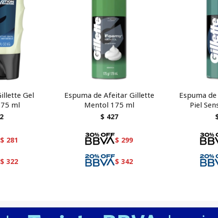
illette Gel
Espuma de Afeitar Gillette
Espuma de A
 75 ml
Mentol 175 ml
Piel Sen
2
$
427
$
281
$
299
$
322
$
342