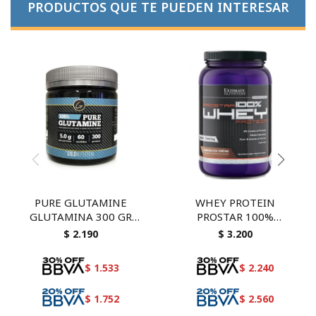
PRODUCTOS QUE TE PUEDEN INTERESAR
PURE GLUTAMINE
WHEY PROTEIN
GLUTAMINA 300 GR
PROSTAR 100%
GOLD NUTRITION
ULTIMATE NUTRITION
$
2.190
$
3.200
CHOCOLATE
$
1.533
$
2.240
$
1.752
$
2.560