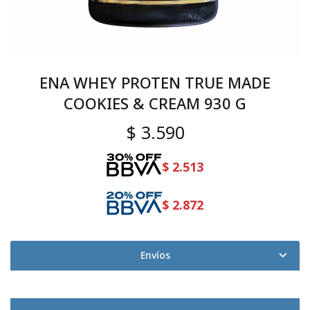
ENA WHEY PROTEN TRUE MADE
COOKIES & CREAM 930 G
$
3.590
$
2.513
$
2.872
Envíos