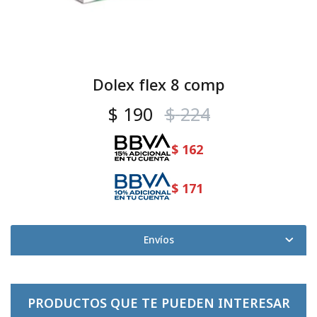
Dolex flex 8 comp
$
190
$
224
$
162
$
171
Envíos
PRODUCTOS QUE TE PUEDEN INTERESAR