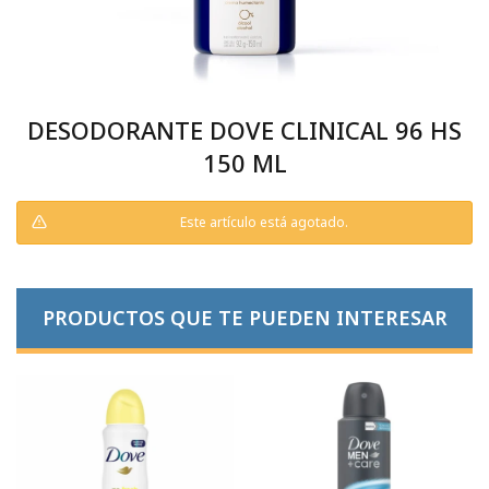
DESODORANTE DOVE CLINICAL 96 HS
150 ML
Este artículo está agotado.
PRODUCTOS QUE TE PUEDEN INTERESAR