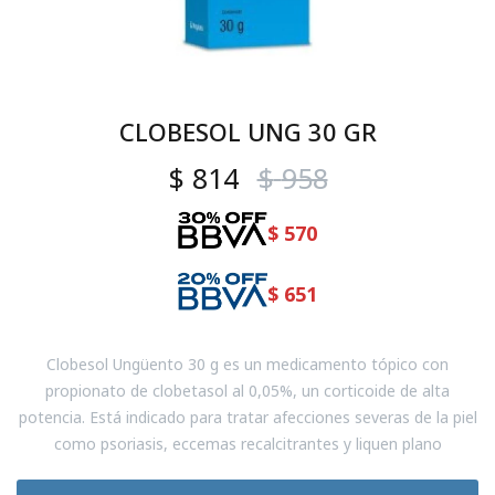
CLOBESOL UNG 30 GR
$
814
$
958
$
570
$
651
Clobesol Ungüento 30 g es un medicamento tópico con
propionato de clobetasol al 0,05%, un corticoide de alta
potencia. Está indicado para tratar afecciones severas de la piel
como psoriasis, eccemas recalcitrantes y liquen plano