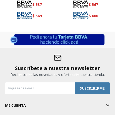
$
537
$
567
$
569
$
600
Suscríbete a nuestra newsletter
Recibe todas las novedades y ofertas de nuestra tienda.
SUSCRIBIRME
MI CUENTA