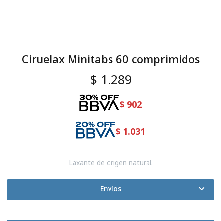
Ciruelax Minitabs 60 comprimidos
$
1.289
$
902
$
1.031
Laxante de origen natural.
Envíos