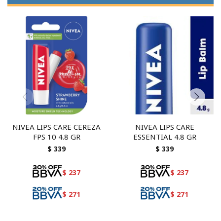
NIVEA LIPS CARE CEREZA
NIVEA LIPS CARE
FPS 10 4.8 GR
ESSENTIAL 4.8 GR
$
339
$
339
$
237
$
237
$
271
$
271