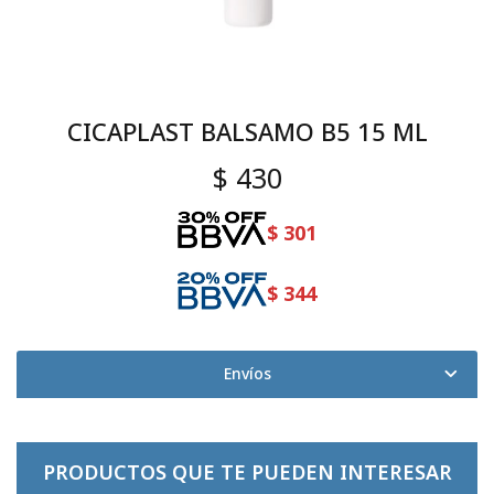
CICAPLAST BALSAMO B5 15 ML
$
430
$
301
$
344
Envíos
PRODUCTOS QUE TE PUEDEN INTERESAR