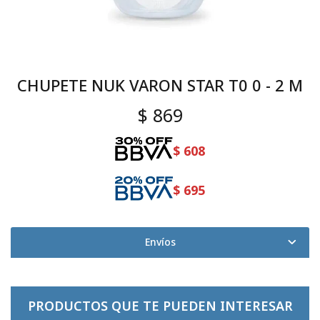
CHUPETE NUK VARON STAR T0 0 - 2 M
$
869
$
608
$
695
Envíos
PRODUCTOS QUE TE PUEDEN INTERESAR