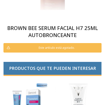
BROWN BEE SERUM FACIAL H7 25ML
AUTOBRONCEANTE
Este artículo está agotado.
PRODUCTOS QUE TE PUEDEN INTERESAR