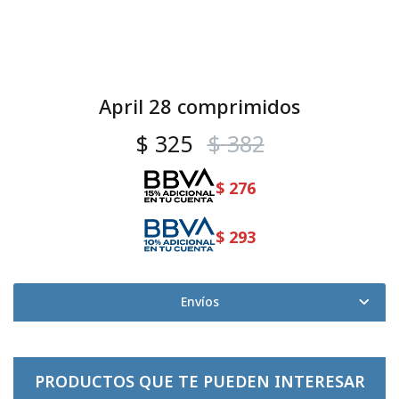
April 28 comprimidos
$
325
$
382
$
276
$
293
Envíos
PRODUCTOS QUE TE PUEDEN INTERESAR