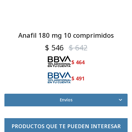
Anafil 180 mg 10 comprimidos
$
546
$
642
$
464
$
491
Envíos
PRODUCTOS QUE TE PUEDEN INTERESAR