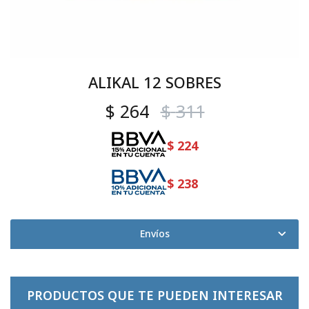
ALIKAL 12 SOBRES
$
264
$
311
$
224
$
238
Envíos
PRODUCTOS QUE TE PUEDEN INTERESAR