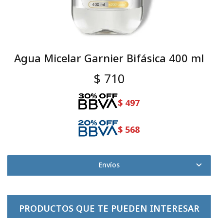
Agua Micelar Garnier Bifásica 400 ml
$
710
$
497
$
568
Envíos
PRODUCTOS QUE TE PUEDEN INTERESAR