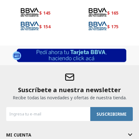
$
145
$
165
$
154
$
175
Suscríbete a nuestra newsletter
Recibe todas las novedades y ofertas de nuestra tienda.
SUSCRIBIRME
MI CUENTA