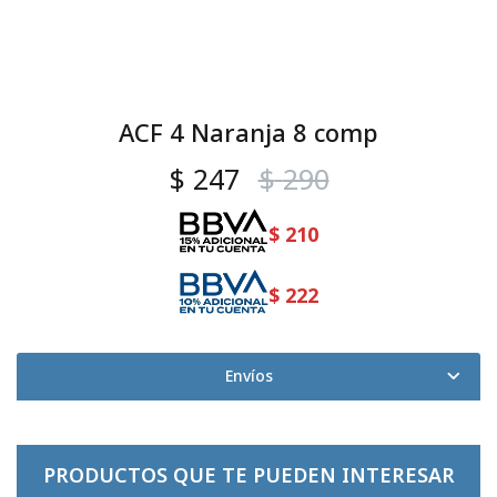
ACF 4 Naranja 8 comp
$
247
$
290
$
210
$
222
Envíos
PRODUCTOS QUE TE PUEDEN INTERESAR