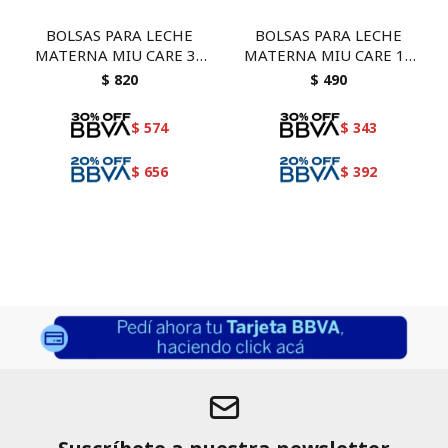
BOLSAS PARA LECHE
BOLSAS PARA LECHE
MATERNA MIU CARE 30
MATERNA MIU CARE 15
UNIDADES
UNIDADES
$
820
$
490
$
574
$
343
$
656
$
392