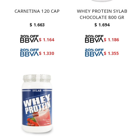
CARNITINA 120 CAP
WHEY PROTEIN SYLAB
CHOCOLATE 800 GR
$
1.663
$
1.694
$
1.164
$
1.186
$
1.330
$
1.355