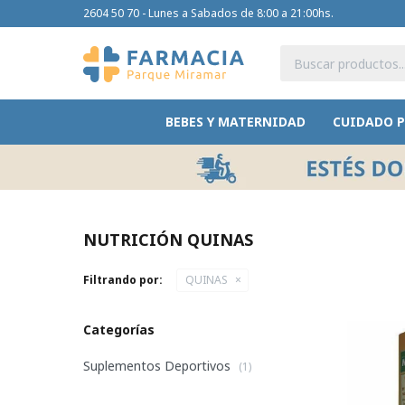
2604 50 70 - Lunes a Sabados de 8:00 a 21:00hs.
BEBES Y MATERNIDAD
CUIDADO 
NUTRICIÓN QUINAS
Filtrando por:
QUINAS
Categorías
Suplementos Deportivos
(1)