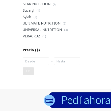
STAR NUTRTION
(4)
Sucaryl
(1)
Sylab
(3)
ULTIMATE NUTRITION
(2)
UNIVERSAL NUTRITION
(3)
VERACRUZ
(1)
Precio
($)
OK