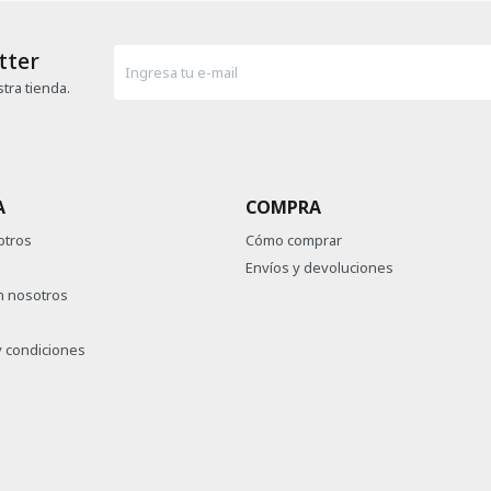
tter
tra tienda.
A
COMPRA
otros
Cómo comprar
Envíos y devoluciones
n nosotros
 condiciones