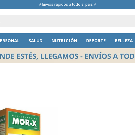
⚡ Envíos rápidos a todo el país ⚡
PERSONAL
SALUD
NUTRICIÓN
DEPORTE
BELLEZA