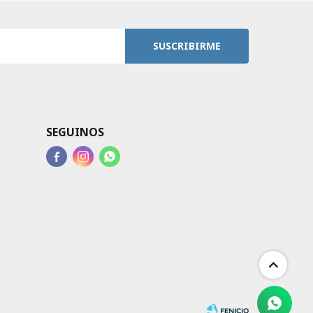
SUSCRIBIRME
SEGUINOS


