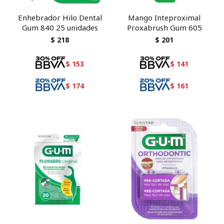
Enhebrador Hilo Dental
Mango Inteproximal
Gum 840 25 unidades
Proxabrush Gum 605
$
218
$
201
$
153
$
141
$
174
$
161