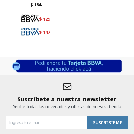
124
$
184
$
129
$
147
Suscríbete a nuestra newsletter
Recibe todas las novedades y ofertas de nuestra tienda.
SUSCRIBIRME