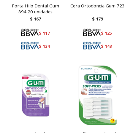
Porta Hilo Dental Gum
Cera Ortodoncia Gum 723
894 20 unidades
$
167
$
179
$
117
$
125
$
134
$
143