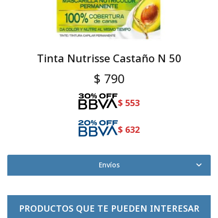
Tinta Nutrisse Castaño N 50
$
790
$
553
$
632
Envíos
PRODUCTOS QUE TE PUEDEN INTERESAR