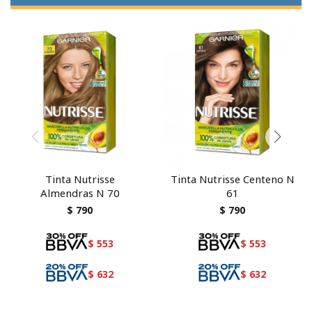
Tinta Nutrisse
Tinta Nutrisse Centeno N
Almendras N 70
61
$
790
$
790
$
553
$
553
$
632
$
632