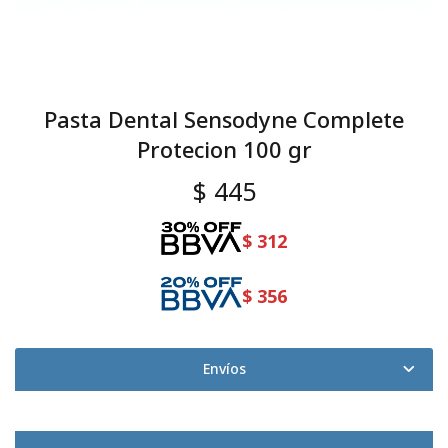
Pasta Dental Sensodyne Complete
Protecion 100 gr
$
445
$
312
$
356
Envíos