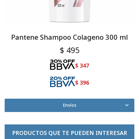
Pantene Shampoo Colageno 300 ml
$
495
$
347
$
396
Envíos
PRODUCTOS QUE TE PUEDEN INTERESAR