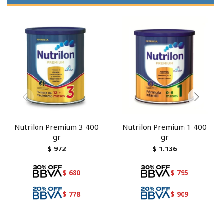
Nutrilon Premium 3 400
Nutrilon Premium 1 400
gr
gr
$
972
$
1.136
$
680
$
795
$
778
$
909