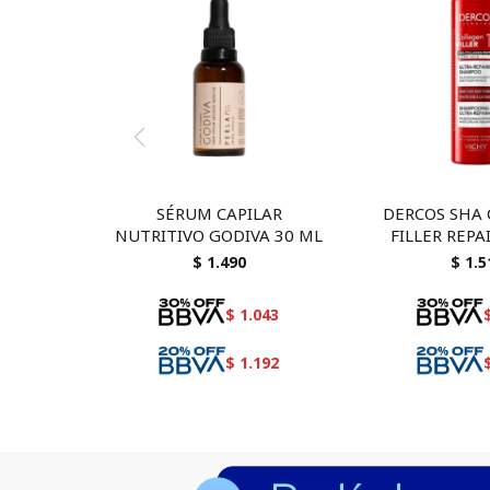
SÉRUM CAPILAR
DERCOS SHA
NUTRITIVO GODIVA 30 ML
FILLER REPA
$
1.490
$
1.5
$
1.043
$
1.192