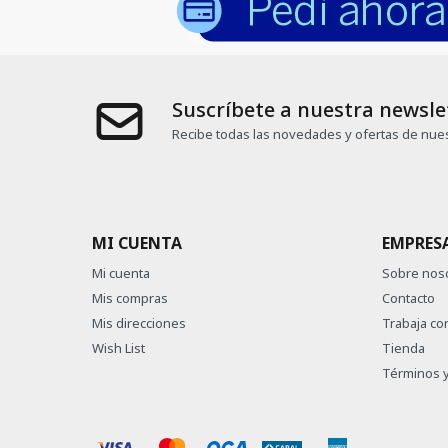
Suscríbete a nuestra newsle
Recibe todas las novedades y ofertas de nues
MI CUENTA
EMPRES
Mi cuenta
Sobre nos
Mis compras
Contacto
Mis direcciones
Trabaja co
Wish List
Tienda
Términos y