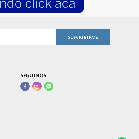
SUSCRIBIRME
SEGUINOS


