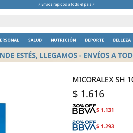
⚡ Envíos rápidos a todo el país ⚡
PERSONAL
SALUD
NUTRICIÓN
DEPORTE
BELLEZA
MICORALEX SH 1
$
1.616
$
1.131
$
1.293