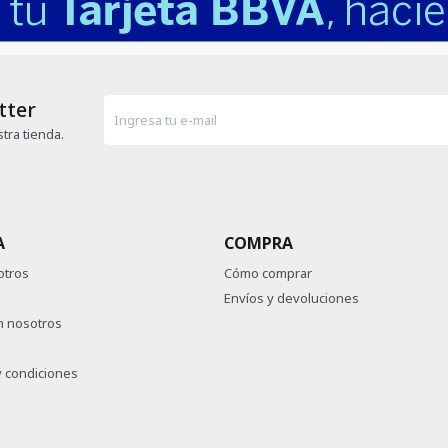
tter
tra tienda.
A
COMPRA
otros
Cómo comprar
Envíos y devoluciones
n nosotros
 condiciones