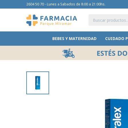
2604 50 70 - Lunes a Sabados de 8:00 a 21:00hs.
BEBES Y MATERNIDAD
CUIDADO 