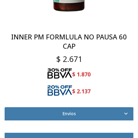
INNER PM FORMLULA NO PAUSA 60
CAP
$
2.671
$
1.870
$
2.137
Envíos