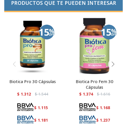
PRODUCTOS QUE TE PUEDEN INTERESAR
Biotica Pro 30 Cápsulas
Biotica Pro Fem 30
Cápsulas
$
1.312
$
1.544
$
1.374
$
1.616
$
1.115
$
1.168
$
1.181
$
1.237