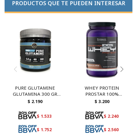
PRODUCTOS QUE TE PUEDEN INTERESAR
PURE GLUTAMINE
WHEY PROTEIN
GLUTAMINA 300 GR
PROSTAR 100%
GOLD NUTRITION
ULTIMATE NUTRITION
$
2.190
$
3.200
CHOCOLATE
$
1.533
$
2.240
$
1.752
$
2.560