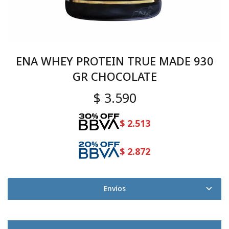
ENA WHEY PROTEIN TRUE MADE 930
GR CHOCOLATE
$
3.590
$
2.513
$
2.872
Envíos