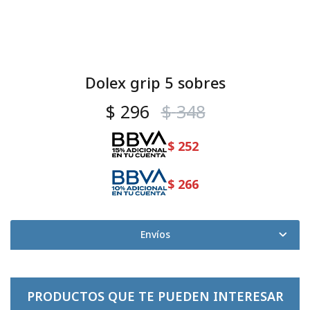
Dolex grip 5 sobres
$
296
$
348
$
252
$
266
Envíos
PRODUCTOS QUE TE PUEDEN INTERESAR