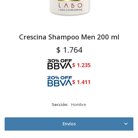
Crescina Shampoo Men 200 ml
$
1.764
$
1.235
$
1.411
Sección
Hombre
Envíos