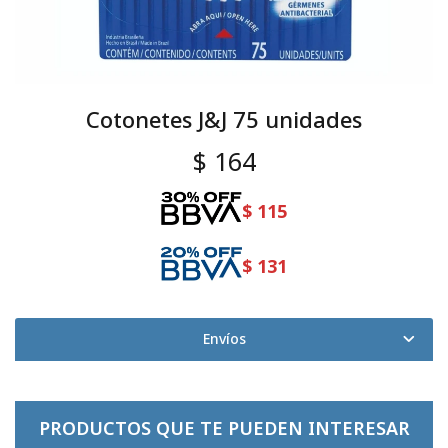
Cotonetes J&J 75 unidades
$
164
$
115
$
131
Envíos
PRODUCTOS QUE TE PUEDEN INTERESAR