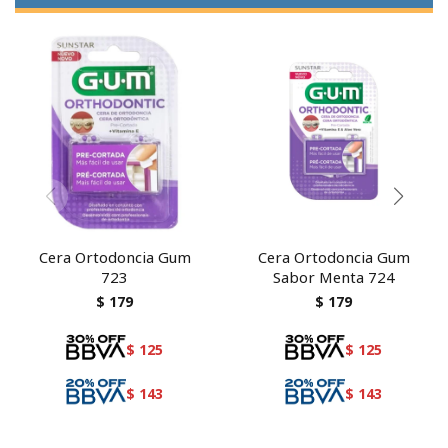
Cera Ortodoncia Gum
Cera Ortodoncia Gum
723
Sabor Menta 724
$
179
$
179
$
125
$
125
$
143
$
143