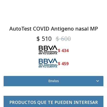
AutoTest COVID Antigeno nasal MP
$
510
$
600
$
434
$
459
Envíos
PRODUCTOS QUE TE PUEDEN INTERESAR