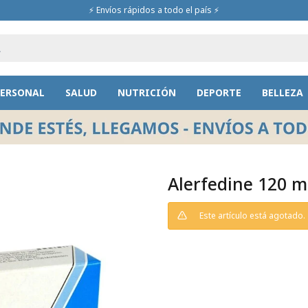
⚡ Envíos rápidos a todo el país ⚡
PERSONAL
SALUD
NUTRICIÓN
DEPORTE
BELLEZA
Alerfedine 120 
Este artículo está agotado.