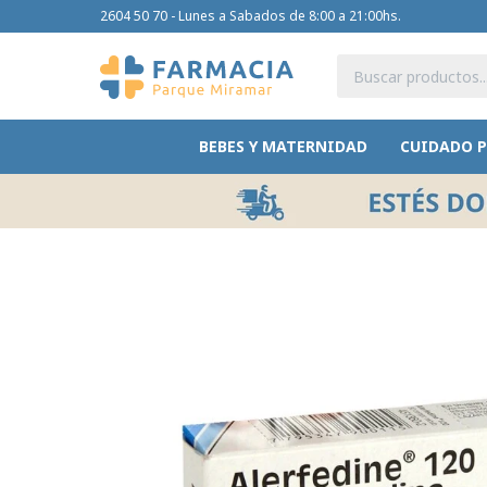
2604 50 70 - Lunes a Sabados de 8:00 a 21:00hs.
BEBES Y MATERNIDAD
CUIDADO 