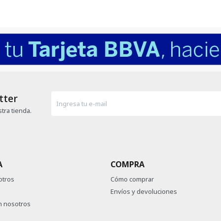
tter
tra tienda.
A
COMPRA
otros
Cómo comprar
Envíos y devoluciones
n nosotros