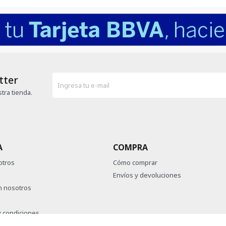
tter
tra tienda.
A
COMPRA
otros
Cómo comprar
Envíos y devoluciones
n nosotros
 condiciones