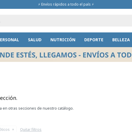
⚡ Envíos rápidos a todo el país ⚡
PERSONAL
SALUD
NUTRICIÓN
DEPORTE
BELLEZA
ección.
ca en otras secciones de nuestro catálogo.
óticos
Quitar filtros