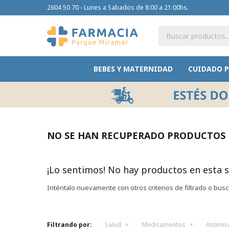
2604 50 70 - Lunes a Sabados de 8:00 a 21:00hs.
BEBES Y MATERNIDAD
CUIDADO 
NO SE HAN RECUPERADO PRODUCTOS
¡Lo sentimos! No hay productos en esta s
Inténtalo nuevamente con otros criterios de filtrado o bus
Filtrando por:
Salud
Medicamentos
Antimic