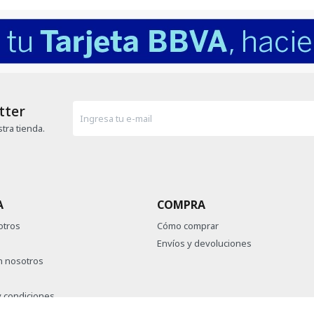
tter
tra tienda.
A
COMPRA
otros
Cómo comprar
Envíos y devoluciones
n nosotros
 condiciones