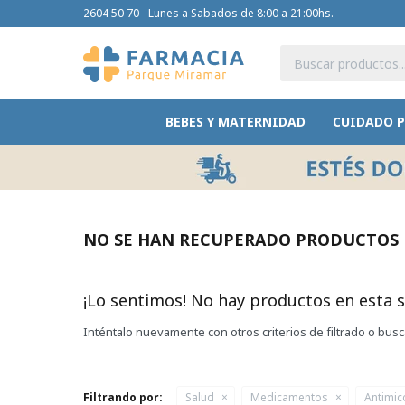
2604 50 70 - Lunes a Sabados de 8:00 a 21:00hs.
BEBES Y MATERNIDAD
CUIDADO 
NO SE HAN RECUPERADO PRODUCTOS
¡Lo sentimos! No hay productos en esta s
Inténtalo nuevamente con otros criterios de filtrado o bus
Filtrando por:
Salud
Medicamentos
Antimic