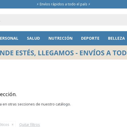
⚡ Envíos rápidos a todo el país ⚡
PERSONAL
SALUD
NUTRICIÓN
DEPORTE
BELLEZA
ección.
ca en otras secciones de nuestro catálogo.
óticos
Quitar filtros