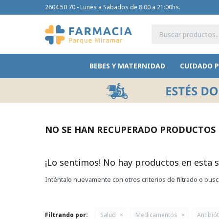
2604 50 70 - Lunes a Sabados de 8:00 a 21:00hs.
BEBES Y MATERNIDAD
CUIDADO 
NO SE HAN RECUPERADO PRODUCTOS
¡Lo sentimos! No hay productos en esta s
Inténtalo nuevamente con otros criterios de filtrado o bus
Filtrando por:
Salud
Medicamentos
Antibió