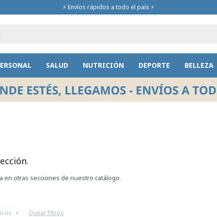
⚡ Envíos rápidos a todo el país ⚡
PERSONAL
SALUD
NUTRICIÓN
DEPORTE
BELLEZA
ección.
ca en otras secciones de nuestro catálogo.
ticos
Quitar filtros