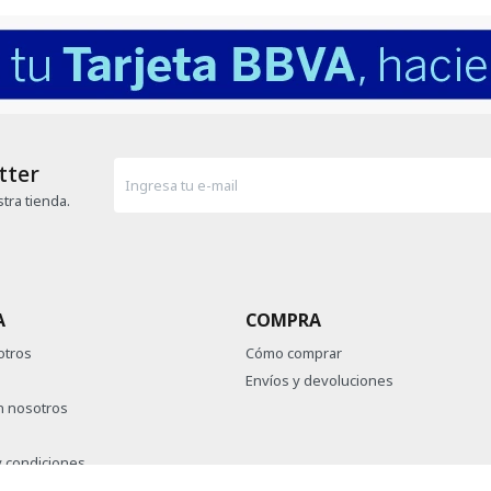
tter
tra tienda.
A
COMPRA
otros
Cómo comprar
Envíos y devoluciones
n nosotros
 condiciones