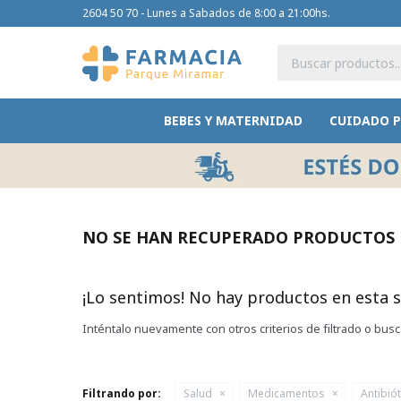
2604 50 70 - Lunes a Sabados de 8:00 a 21:00hs.
BEBES Y MATERNIDAD
CUIDADO 
NO SE HAN RECUPERADO PRODUCTOS
¡Lo sentimos! No hay productos en esta s
Inténtalo nuevamente con otros criterios de filtrado o bus
Filtrando por:
Salud
Medicamentos
Antibió