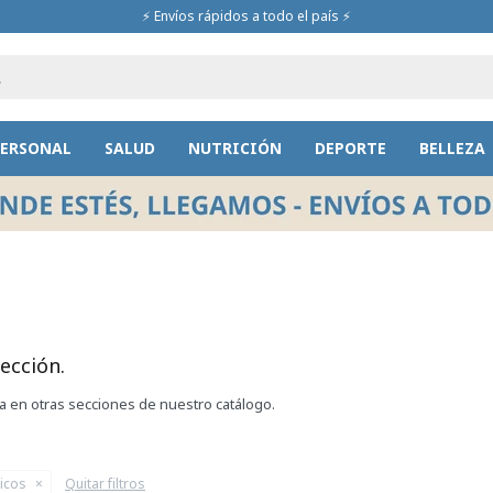
⚡ Envíos rápidos a todo el país ⚡
PERSONAL
SALUD
NUTRICIÓN
DEPORTE
BELLEZA
ección.
ca en otras secciones de nuestro catálogo.
ticos
Quitar filtros