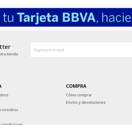
tter
tra tienda.
A
COMPRA
otros
Cómo comprar
Envíos y devoluciones
n nosotros
 condiciones