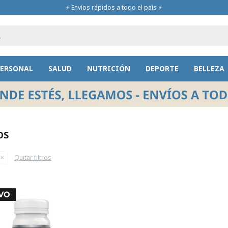
⚡ Envíos rápidos a todo el país ⚡
PERSONAL
SALUD
NUTRICIÓN
DEPORTE
BELLEZA
OS
Quitar filtros