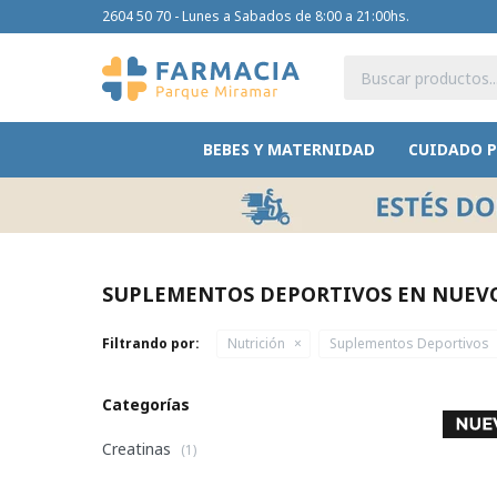
2604 50 70 - Lunes a Sabados de 8:00 a 21:00hs.
BEBES Y MATERNIDAD
CUIDADO 
SUPLEMENTOS DEPORTIVOS EN NUEV
Filtrando por:
Nutrición
Suplementos Deportivos
Categorías
Creatinas
(1)