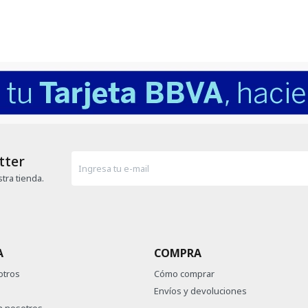
tter
tra tienda.
A
COMPRA
otros
Cómo comprar
Envíos y devoluciones