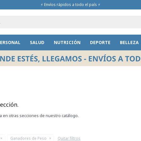
⚡ Envíos rápidos a todo el país ⚡
PERSONAL
SALUD
NUTRICIÓN
DEPORTE
BELLEZA
ección.
ca en otras secciones de nuestro catálogo.
Ganadores de Peso
Quitar filtros