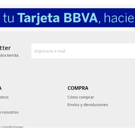
tter
tra tienda.
A
COMPRA
otros
Cómo comprar
Envíos y devoluciones
n nosotros
 condiciones