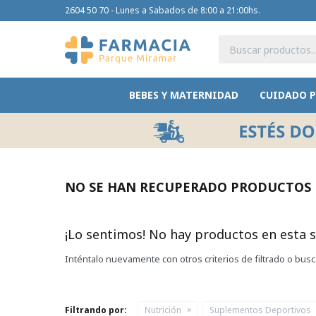
2604 50 70 - Lunes a Sabados de 8:00 a 21:00hs.
BEBES Y MATERNIDAD
CUIDADO 
NO SE HAN RECUPERADO PRODUCTOS
¡Lo sentimos! No hay productos en esta s
Inténtalo nuevamente con otros criterios de filtrado o bus
Filtrando por:
Nutrición
Suplementos Deportivos