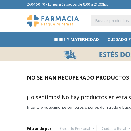
2604 50 70 - Lunes a Sabados de 8:00 a 21:00hs.
BEBES Y MATERNIDAD
CUIDADO 
NO SE HAN RECUPERADO PRODUCTOS
¡Lo sentimos! No hay productos en esta s
Inténtalo nuevamente con otros criterios de filtrado o bus
Filtrando por:
Cuidado Personal
Cuidado Bucal