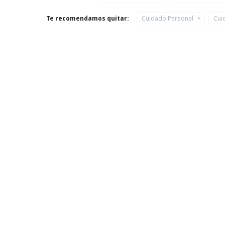
Te recomendamos quitar:
Cuidado Personal
Cui