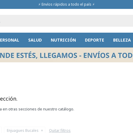
⚡ Envíos rápidos a todo el país ⚡
PERSONAL
SALUD
NUTRICIÓN
DEPORTE
BELLEZA
ección.
ca en otras secciones de nuestro catálogo.
Enjuagues Bucales
Quitar filtros