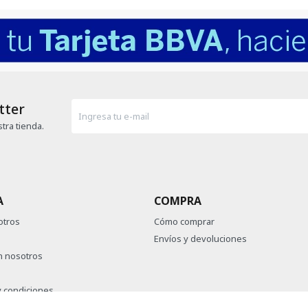
tter
tra tienda.
A
COMPRA
otros
Cómo comprar
Envíos y devoluciones
n nosotros
 condiciones