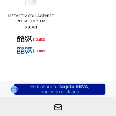
LIFTACTIV COLLAGENIST
SPECIAL 16 50 ML
$
3.761
$
2.633
$
3.009