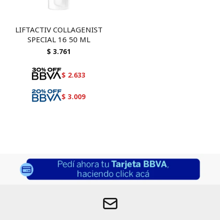
LIFTACTIV COLLAGENIST
SPECIAL 16 50 ML
$
3.761
$
2.633
$
3.009