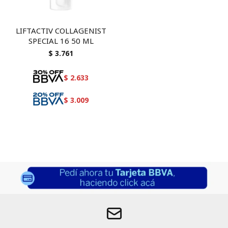
LIFTACTIV COLLAGENIST
SPECIAL 16 50 ML
$
3.761
$
2.633
$
3.009