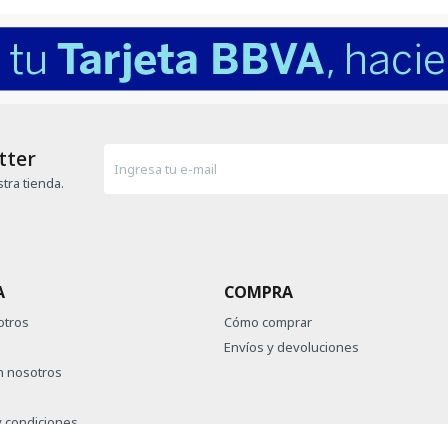
tter
tra tienda.
A
COMPRA
otros
Cómo comprar
Envíos y devoluciones
n nosotros
 condiciones