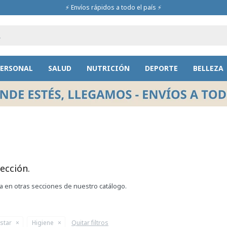
⚡ Envíos rápidos a todo el país ⚡
PERSONAL
SALUD
NUTRICIÓN
DEPORTE
BELLEZA
ección.
ca en otras secciones de nuestro catálogo.
star
Higiene
Quitar filtros