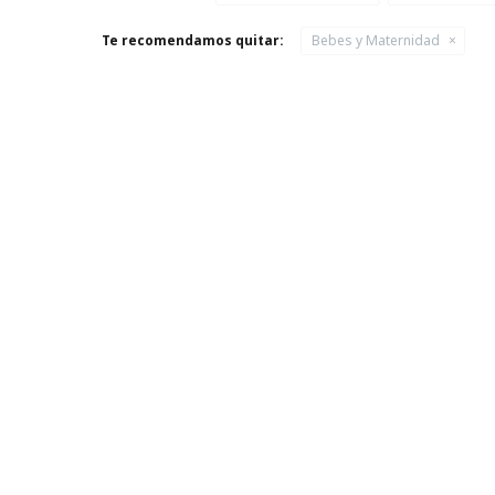
Te recomendamos quitar:
Bebes y Maternidad