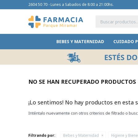
2604 50 70 - Lunes a Sabados de 8:00 a 21:00hs.
BEBES Y MATERNIDAD
CUIDADO 
NO SE HAN RECUPERADO PRODUCTOS
¡Lo sentimos! No hay productos en esta s
Inténtalo nuevamente con otros criterios de filtrado o bus
Filtrando por:
Bebes y Maternidad
Higiene y Biene